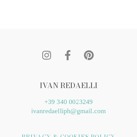
IVAN REDAELLI
+39 340 0023249
ivanredaelliph@gmail.com
PRIVACY & COOKIES POLICY