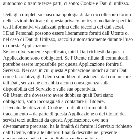
autonomo o tramite terze parti, ci sono: Cookie e Dati di utilizzo.
Dettagli completi su ciascuna tipologia di dati raccolti sono forniti
nelle sezioni dedicate di questa privacy policy o mediante specifici
testi informativi visualizzati prima della raccolta dei dati stessi.
I Dati Personali possono essere liberamente forniti dall’Utente o,
nel caso di Dati di Utilizzo, raccolti automaticamente durante l’uso
di questa Applicazione.
Se non diversamente specificato, tutti i Dati richiesti da questa
Applicazione sono obbligatori. Se l’Utente rifiuta di comunicarli,
potrebbe essere impossibile per questa Applicazione fornire il
Servizio. Nei casi in cui questa Applicazione indichi alcuni Dati
come facoltativi, gli Utenti sono liberi di astenersi dal comunicare
tali Dati, senza che ciò abbia alcuna conseguenza sulla
disponibilità del Servizio o sulla sua operatività.
Gli Utenti che dovessero avere dubbi su quali Dati siano
obbligatori, sono incoraggiati a contattare il Titolare.
L’eventuale utilizzo di Cookie – o di altri strumenti di
tracciamento – da parte di questa Applicazione o dei titolari dei
servizi terzi utilizzati da questa Applicazione, ove non
diversamente precisato, ha la finalità di fornire il Servizio richiesto
dall’Utente, oltre alle ulteriori finalità descritte nel presente
documento e nella Cookie Policy, se disponibile.