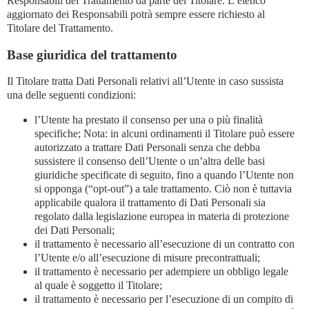
Responsabili del Trattamento da parte del Titolare. L’elenco
aggiornato dei Responsabili potrà sempre essere richiesto al
Titolare del Trattamento.
Base giuridica del trattamento
Il Titolare tratta Dati Personali relativi all’Utente in caso sussista
una delle seguenti condizioni:
l’Utente ha prestato il consenso per una o più finalità
specifiche; Nota: in alcuni ordinamenti il Titolare può essere
autorizzato a trattare Dati Personali senza che debba
sussistere il consenso dell’Utente o un’altra delle basi
giuridiche specificate di seguito, fino a quando l’Utente non
si opponga (“opt-out”) a tale trattamento. Ciò non è tuttavia
applicabile qualora il trattamento di Dati Personali sia
regolato dalla legislazione europea in materia di protezione
dei Dati Personali;
il trattamento è necessario all’esecuzione di un contratto con
l’Utente e/o all’esecuzione di misure precontrattuali;
il trattamento è necessario per adempiere un obbligo legale
al quale è soggetto il Titolare;
il trattamento è necessario per l’esecuzione di un compito di