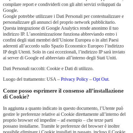
compilare report e condividerli con gli altri servizi sviluppati da
Google.
Google potrebbe utilizzare i Dati Personali per contestualizzare e
personalizzare gli annunci del proprio network pubblicitario.
Questa integrazione di Google Analytics rende anonimo il tuo
indirizzo IP. L’anonimizzazione funziona abbreviando entro i
confini degli stati membri dell’Unione Europea o in altri Paesi
aderenti all’accordo sullo Spazio Economico Europeo l’indirizzo
IP degli Utenti. Solo in casi eccezionali, l’indirizzo IP sarà inviato
ai server di Google ed abbreviato all’interno degli Stati Uniti.
Dati Personali raccolti: Cookie e Dati di utilizzo.
Luogo del trattamento: USA –
Privacy Policy
–
Opt Out
.
Come posso esprimere il consenso all’installazione
di Cookie?
In aggiunta a quanto indicato in questo documento, l’Utente può
gestire le preferenze relative ai Cookie direttamente all’interno del
proprio browser ed impedire – ad esempio – che terze parti
possano installarne. Tramite le preferenze del browser è inoltre
possibile eliminare i Cookie installati in passato, incluso il Cookie