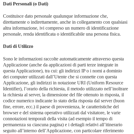
Dati Personali (o Dati)
Costituisce dato personale qualunque informazione che,
direttamente o indirettamente, anche in collegamento con qualsiasi
altra informazione, ivi compreso un numero di identificazione
personale, renda identificata o identificabile una persona fisica.
Dati di Utilizzo
Sono le informazioni raccolte automaticamente attraverso questa
Applicazione (anche da applicazioni di parti terze integrate in
questa Applicazione), tra cui: gli indirizzi IP o i nomi a dominio
dei computer utilizzati dall’Utente che si connette con questa
Applicazione, gli indirizzi in notazione URI (Uniform Resource
Identifier), l’orario della richiesta, il metodo utilizzato nell’inoltrare
la richiesta al server, la dimensione del file ottenuto in risposta, il
codice numerico indicante lo stato della risposta dal server (buon
fine, errore, ecc.) il paese di provenienza, le caratteristiche del
browser e del sistema operativo utilizzati dal visitatore, le varie
connotazioni temporali della visita (ad esempio il tempo di
permanenza su ciascuna pagina) e i dettagli relativi all’itinerario
seguito all’interno dell’Applicazione, con particolare riferimento