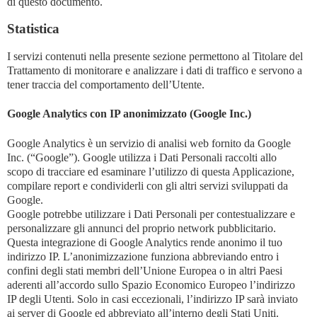
di questo documento.
Statistica
I servizi contenuti nella presente sezione permettono al Titolare del
Trattamento di monitorare e analizzare i dati di traffico e servono a
tener traccia del comportamento dell’Utente.
Google Analytics con IP anonimizzato (Google Inc.)
Google Analytics è un servizio di analisi web fornito da Google
Inc. (“Google”). Google utilizza i Dati Personali raccolti allo
scopo di tracciare ed esaminare l’utilizzo di questa Applicazione,
compilare report e condividerli con gli altri servizi sviluppati da
Google.
Google potrebbe utilizzare i Dati Personali per contestualizzare e
personalizzare gli annunci del proprio network pubblicitario.
Questa integrazione di Google Analytics rende anonimo il tuo
indirizzo IP. L’anonimizzazione funziona abbreviando entro i
confini degli stati membri dell’Unione Europea o in altri Paesi
aderenti all’accordo sullo Spazio Economico Europeo l’indirizzo
IP degli Utenti. Solo in casi eccezionali, l’indirizzo IP sarà inviato
ai server di Google ed abbreviato all’interno degli Stati Uniti.