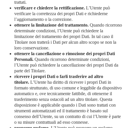
trattati.
verificare e chiedere la rettificazione.
L’Utente può
verificare la correttezza dei propri Dati e richiederne
l’aggiornamento o la correzione.
ottenere la limitazione del trattamento.
Quando ricorrono
determinate condizioni, l’Utente può richiedere la
limitazione del trattamento dei propri Dati. In tal caso il
Titolare non tratterà i Dati per alcun altro scopo se non la
loro conservazione.
ottenere la cancellazione o rimozione dei propri Dati
Personali.
Quando ricorrono determinate condizioni,
l’Utente può richiedere la cancellazione dei propri Dati da
parte del Titolare.
ricevere i propri Dati o farli trasferire ad altro
titolare.
L’Utente ha diritto di ricevere i propri Dati in
formato strutturato, di uso comune e leggibile da dispositivo
automatico e, ove tecnicamente fattibile, di ottenerne il
trasferimento senza ostacoli ad un altro titolare. Questa
disposizione è applicabile quando i Dati sono trattati con
strumenti automatizzati ed il trattamento è basato sul
consenso dell’Utente, su un contratto di cui l’Utente è parte
o su misure contrattuali ad esso connesse.
proporre reclamo.
L’Utente può proporre un reclamo