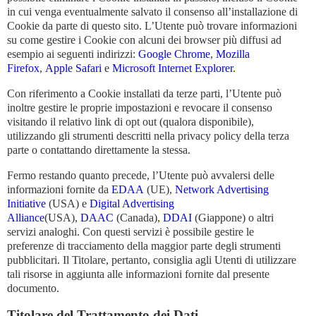
in cui venga eventualmente salvato il consenso all’installazione di
Cookie da parte di questo sito. L’Utente può trovare informazioni
su come gestire i Cookie con alcuni dei browser più diffusi ad
esempio ai seguenti indirizzi:
Google Chrome
,
Mozilla
Firefox
,
Apple Safari
e
Microsoft Internet Explorer
.
Con riferimento a Cookie installati da terze parti, l’Utente può
inoltre gestire le proprie impostazioni e revocare il consenso
visitando il relativo link di opt out (qualora disponibile),
utilizzando gli strumenti descritti nella privacy policy della terza
parte o contattando direttamente la stessa.
Fermo restando quanto precede, l’Utente può avvalersi delle
informazioni fornite da
EDAA
(UE),
Network Advertising
Initiative
(USA) e
Digital Advertising
Alliance
(USA),
DAAC
(Canada),
DDAI
(Giappone) o altri
servizi analoghi. Con questi servizi è possibile gestire le
preferenze di tracciamento della maggior parte degli strumenti
pubblicitari. Il Titolare, pertanto, consiglia agli Utenti di utilizzare
tali risorse in aggiunta alle informazioni fornite dal presente
documento.
Titolare del Trattamento dei Dati