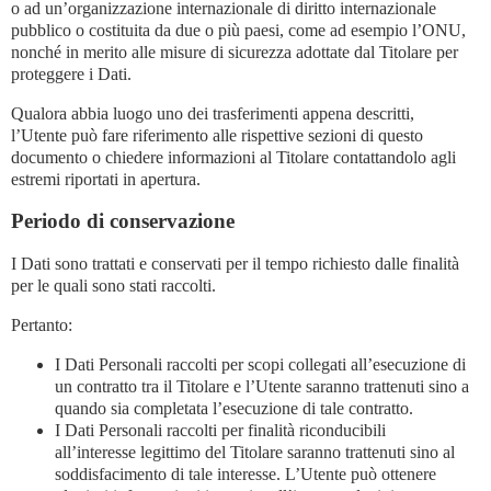
o ad un’organizzazione internazionale di diritto internazionale
pubblico o costituita da due o più paesi, come ad esempio l’ONU,
nonché in merito alle misure di sicurezza adottate dal Titolare per
proteggere i Dati.
Qualora abbia luogo uno dei trasferimenti appena descritti,
l’Utente può fare riferimento alle rispettive sezioni di questo
documento o chiedere informazioni al Titolare contattandolo agli
estremi riportati in apertura.
Periodo di conservazione
I Dati sono trattati e conservati per il tempo richiesto dalle finalità
per le quali sono stati raccolti.
Pertanto:
I Dati Personali raccolti per scopi collegati all’esecuzione di
un contratto tra il Titolare e l’Utente saranno trattenuti sino a
quando sia completata l’esecuzione di tale contratto.
I Dati Personali raccolti per finalità riconducibili
all’interesse legittimo del Titolare saranno trattenuti sino al
soddisfacimento di tale interesse. L’Utente può ottenere