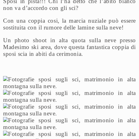
Sposi in pista!!! Chi l’ha detto che l’abito bianco
non va d’accordo con gli sci?
Con una coppia cosi, la marcia nuziale può essere
sostituita con il rumore delle lamine sulla neve!
Un photo shoot in alta quota sulla neve presso
Madesimo ski area, dove questa fantastica coppia di
sposi scia in abiti da cerimonia.